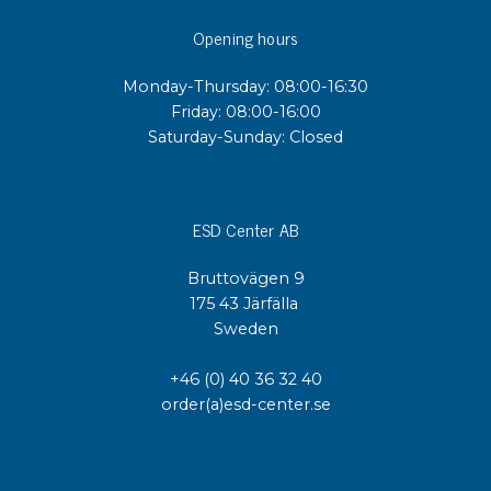
Opening hours
Monday-Thursday: 08:00-16:30
Friday: 08:00-16:00
Saturday-Sunday: Closed
ESD Center AB
Bruttovägen 9
175 43 Järfälla
Sweden
+46 (0) 40 36 32 40
order(a)esd-center.se