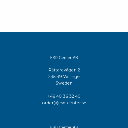
ESD Center AB
Rättarevägen 2
235 39 Vellinge
Sweden
+46 40 36 32 40
order(a)esd-center.se
ESD Center AS